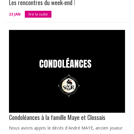
Les rencontres du week-end !
23 JAN
lire la suite
Condoléances à la famille Maye et Clossais
Nous avons appris le décès d'André MAYE, ancien joueur