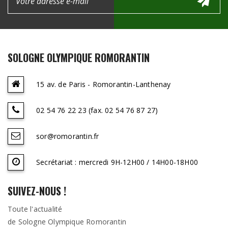
SOLOGNE OLYMPIQUE ROMORANTIN
15 av. de Paris - Romorantin-Lanthenay
02 54 76 22 23 (fax. 02 54 76 87 27)
sor@romorantin.fr
Secrétariat : mercredi 9H-12H00 / 14H00-18H00
SUIVEZ-NOUS !
Toute l'actualité
de Sologne Olympique Romorantin