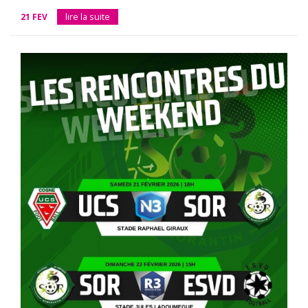
21 FEV
lire la suite