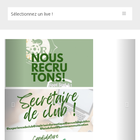
Sélectionnez un live !