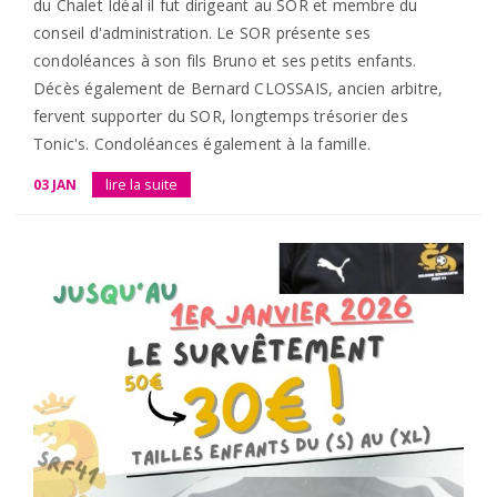
du Chalet Idéal il fut dirigeant au SOR et membre du
conseil d'administration. Le SOR présente ses
condoléances à son fils Bruno et ses petits enfants.
Décès également de Bernard CLOSSAIS, ancien arbitre,
fervent supporter du SOR, longtemps trésorier des
Tonic's. Condoléances également à la famille.
03 JAN
lire la suite