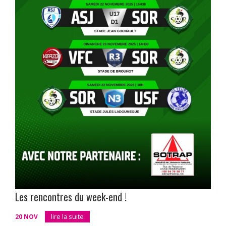
Les rencontres du week-end !
20 NOV
lire la suite