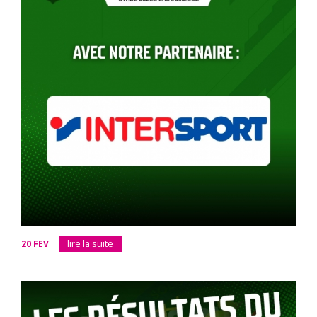
20 FEV
lire la suite