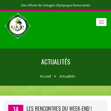
Site officiel de Sologne Olympique Romorantin
Toggl
navig
ACTUALITÉS
Accueil
Actualités
14
LES RENCONTRES DU WEEK-END !