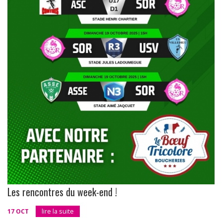
Les rencontres du week-end !
17 OCT
lire la suite