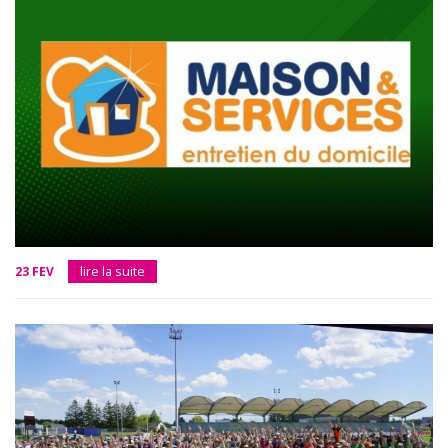
23 FEV
lire la suite