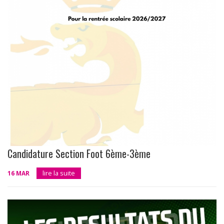
Candidature Section Foot 6ème-3ème
16 MAR
lire la suite