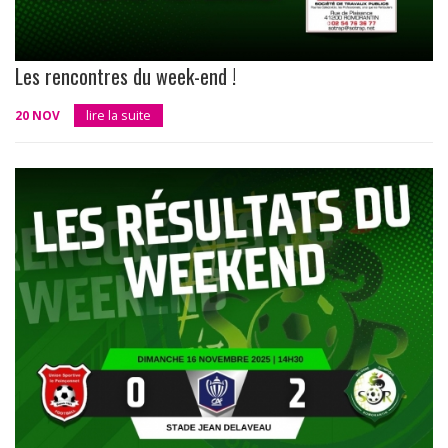
Les rencontres du week-end !
20 NOV
lire la suite