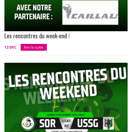
Les rencontres du week-end !
12 DEC
lire la suite