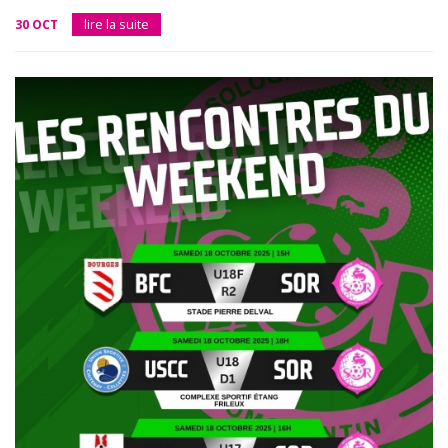
30 OCT
lire la suite