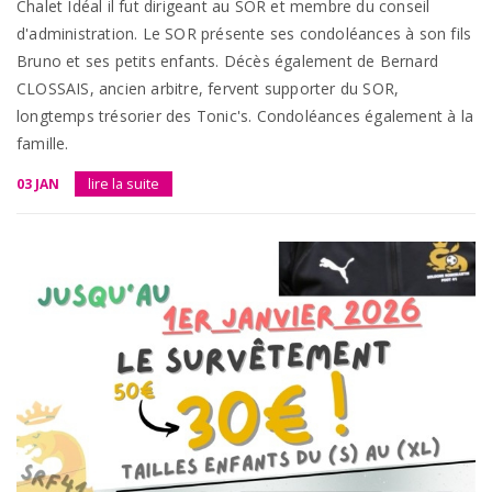
Chalet Idéal il fut dirigeant au SOR et membre du conseil
d'administration. Le SOR présente ses condoléances à son fils
Bruno et ses petits enfants. Décès également de Bernard
CLOSSAIS, ancien arbitre, fervent supporter du SOR,
longtemps trésorier des Tonic's. Condoléances également à la
famille.
03 JAN
lire la suite