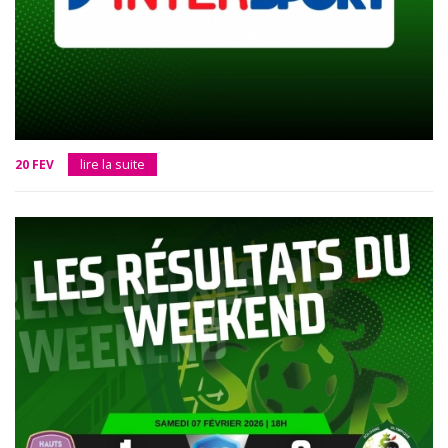
20 FEV
lire la suite