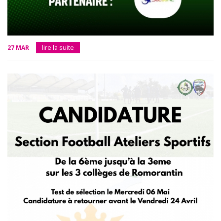
27 MAR
lire la suite