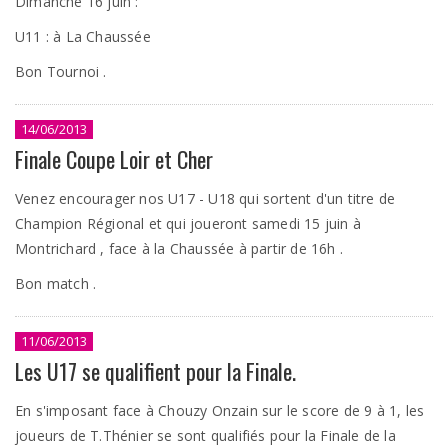
Dimanche 16 juin :
U11 : à La Chaussée
Bon Tournoi .
14/06/2013
Finale Coupe Loir et Cher
Venez encourager nos U17 - U18 qui sortent d'un titre de
Champion Régional et qui joueront samedi 15 juin à
Montrichard , face à la Chaussée à partir de 16h .
Bon match .
11/06/2013
Les U17 se qualifient pour la Finale.
En s'imposant face à Chouzy Onzain sur le score de 9 à 1, les
joueurs de T.Thénier se sont qualifiés pour la Finale de la