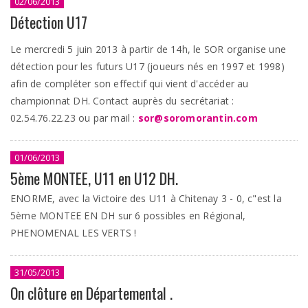
02/06/2013
Détection U17
Le mercredi 5 juin 2013 à partir de 14h, le SOR organise une
détection pour les futurs U17 (joueurs nés en 1997 et 1998)
afin de compléter son effectif qui vient d'accéder au
championnat DH. Contact auprès du secrétariat :
02.54.76.22.23 ou par mail :
sor@soromorantin.com
01/06/2013
5ème MONTEE, U11 en U12 DH.
ENORME, avec la Victoire des U11 à Chitenay 3 - 0, c"est la
5ème MONTEE EN DH sur 6 possibles en Régional,
PHENOMENAL LES VERTS !
31/05/2013
On clôture en Départemental .