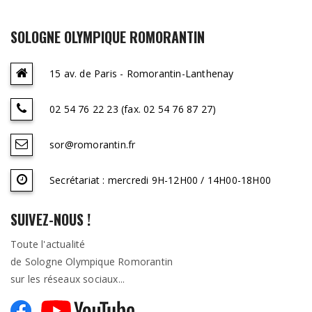
SOLOGNE OLYMPIQUE ROMORANTIN
15 av. de Paris - Romorantin-Lanthenay
02 54 76 22 23 (fax. 02 54 76 87 27)
sor@romorantin.fr
Secrétariat : mercredi 9H-12H00 / 14H00-18H00
SUIVEZ-NOUS !
Toute l'actualité
de Sologne Olympique Romorantin
sur les réseaux sociaux...