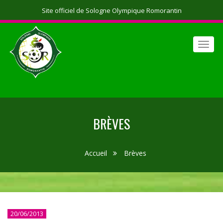
Site officiel de Sologne Olympique Romorantin
Toggl
navig
BRÈVES
Accueil
Brèves
20/06/2013