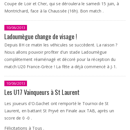
Coupe de Loir et Cher, qui se déroulera le samedi 15 juin, à
Montrichard, face à la Chaussée (16h). Bon match .
10/06/2013
Ladoumègue change de visage !
Depuis 8H ce matin les véhicules se succèdent. La raison ?
Nous allons pouvoir profiter d'un stade Ladoumègue
complètement réaménagé et décoré pour la réception du
match U20 France-Grèce ! La fête a déjà commencé à J-1.
10/06/2013
Les U17 Vainqueurs à St Laurent
Les joueurs d'O.Gachet ont remporté le Tournoi de St
Laurent, en battant St Pryvé en Finale aux TAB, après un
score de 0 -0 .
Félicitations à Tous .