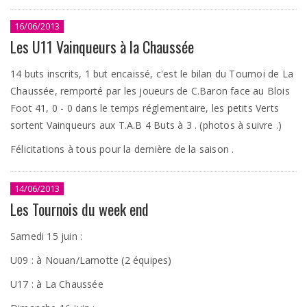
16/06/2013
Les U11 Vainqueurs à la Chaussée
14 buts inscrits, 1 but encaissé, c'est le bilan du Tournoi de La
Chaussée, remporté par les joueurs de C.Baron face au Blois
Foot 41, 0 - 0 dans le temps réglementaire, les petits Verts
sortent Vainqueurs aux T.A.B 4 Buts à 3 . (photos à suivre .)
Félicitations à tous pour la dernière de la saison .
14/06/2013
Les Tournois du week end
Samedi 15 juin :
U09 : à Nouan/Lamotte (2 équipes)
U17 : à La Chaussée