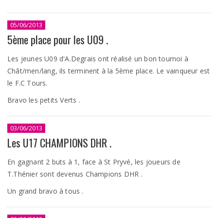
05/06/2013
5ème place pour les U09 .
Les jeunes U09 d'A.Degrais ont réalisé un bon tournoi à
Chât/men/lang, ils terminent à la 5ème place. Le vainqueur est
le F.C Tours.
Bravo les petits Verts .
03/06/2013
Les U17 CHAMPIONS DHR .
En gagnant 2 buts à 1, face à St Pryvé, les joueurs de
T.Thénier sont devenus Champions DHR .
Un grand bravo à tous .