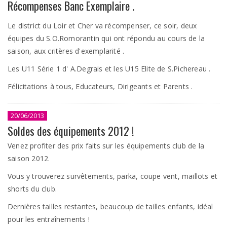
Récompenses Banc Exemplaire .
Le district du Loir et Cher va récompenser, ce soir, deux
équipes du S.O.Romorantin qui ont répondu au cours de la
saison, aux critères d'exemplarité .
Les U11 Série 1 d' A.Degrais et les U15 Elite de S.Pichereau .
Félicitations à tous, Educateurs, Dirigeants et Parents .
20/06/2013
Soldes des équipements 2012 !
Venez profiter des prix faits sur les équipements club de la
saison 2012.
Vous y trouverez survêtements, parka, coupe vent, maillots et
shorts du club.
Dernières tailles restantes, beaucoup de tailles enfants, idéal
pour les entraînements !