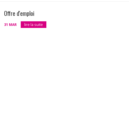
Offre d'emploi
31 MAR
lire la suite