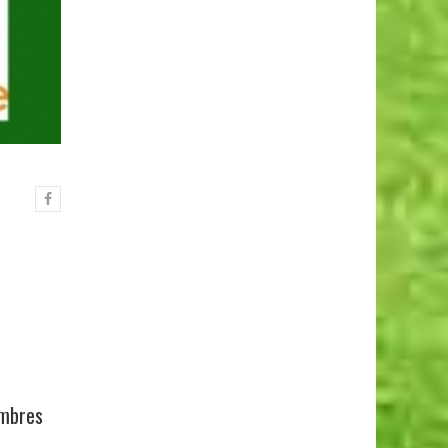
embres