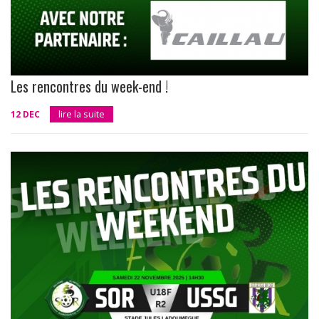
Les rencontres du week-end !
12 DEC
lire la suite