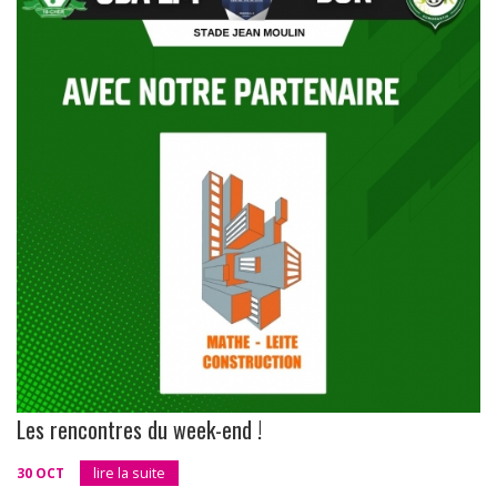
Les rencontres du week-end !
30 OCT
lire la suite