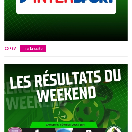
20 FEV
lire la suite