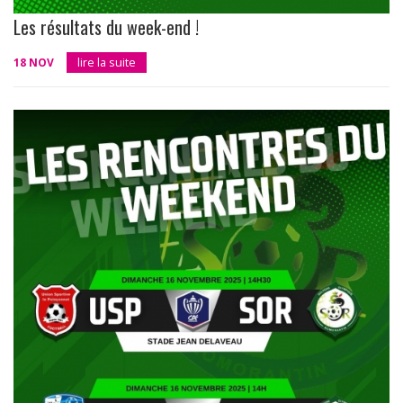
Les résultats du week-end !
18 NOV
lire la suite