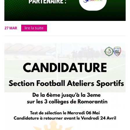
27 MAR
lire la suite