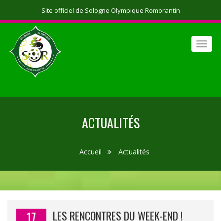
Site officiel de Sologne Olympique Romorantin
Toggl
navig
ACTUALITÉS
Accueil
Actualités
17
LES RENCONTRES DU WEEK-END !