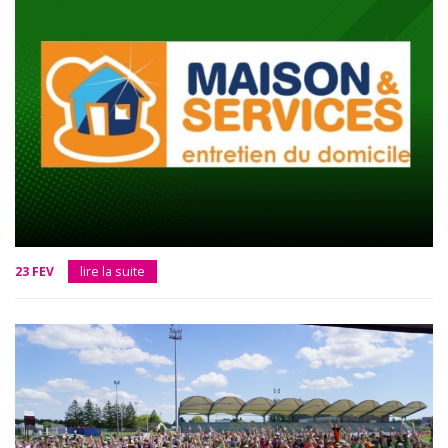
23 FEV
lire la suite