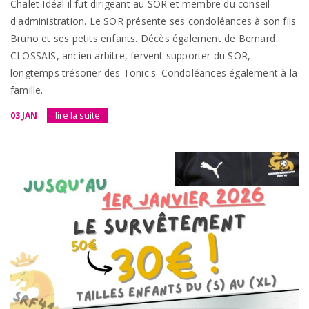
Chalet Idéal il fut dirigeant au SOR et membre du conseil
d'administration. Le SOR présente ses condoléances à son fils
Bruno et ses petits enfants. Décès également de Bernard
CLOSSAIS, ancien arbitre, fervent supporter du SOR,
longtemps trésorier des Tonic's. Condoléances également à la
famille.
03 JAN
lire la suite