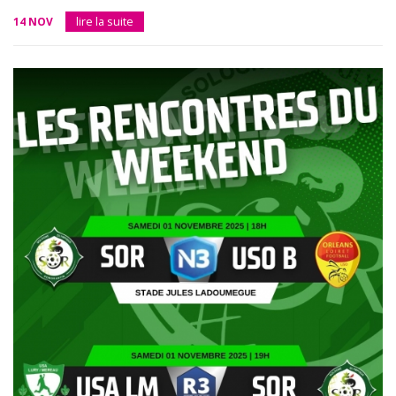
14 NOV
lire la suite