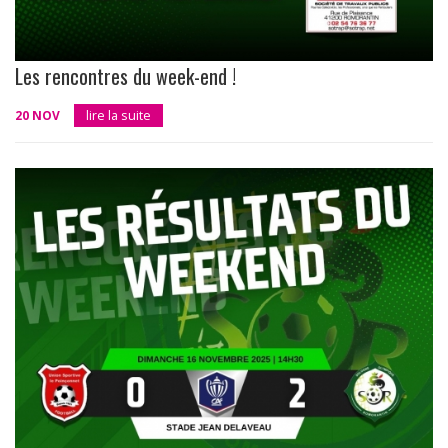
Les rencontres du week-end !
20 NOV
lire la suite