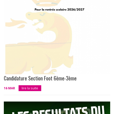
Candidature Section Foot 6ème-3ème
16 MAR
lire la suite